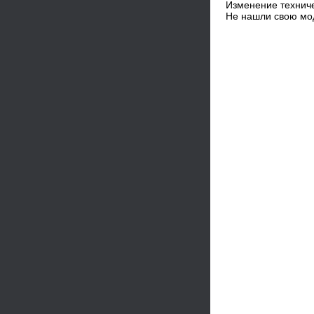
Изменение техниче
Не нашли свою мо