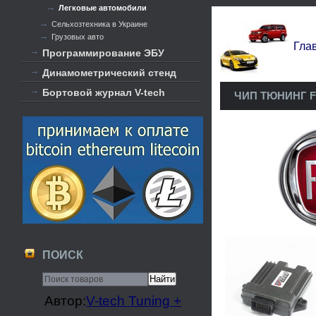
Легковые автомобили
Сельхозтехника в Украине
Грузовых авто
Гла
Программирование ЭБУ
Динамометрический стенд
Бортовой журнал V-tech
ЧИП ТЮНИНГ F
ПОИСК
Автор:
V-tech Tuning +