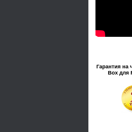
Гарантия на 
Box для F