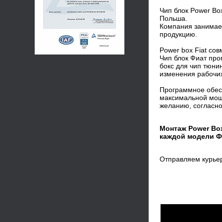
Чип блок Power Box
Польша.
Компания занимает
продукцию.
Power box Fiat со
Чип блок Фиат про
бокс для чип тюни
изменения рабочих
Программное обесп
максимальной мощ
желанию, согласно
Монтаж Power Bo
каждой модели Ф
Отправляем курье