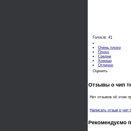
Голосів: 41
Очень плохо
Плохо
Средне
Хорошо
Отлично
Оценить
Отзывы о чип 
Нет отзывов об этом п
Написать отзыв о чип 
Рекомендуємо 