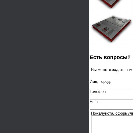
Есть вопросы?
Вы можете задать на
Имя, Город:
Телефон:
Email
Пожалуйста, сформули