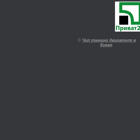
©
Чип тюнинг двигателя в
Киеве
.