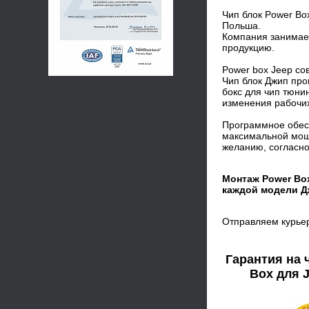
Чип блок Power Box
Польша.
Компания занимает
продукцию.
Power box Jeep со
Чип блок Джип про
бокс для чип тюни
изменения рабочих
Программное обесп
максимальной мощ
желанию, согласно
Монтаж Power Bo
каждой модели Д
Отправляем курье
Гарантия на 
Box для J