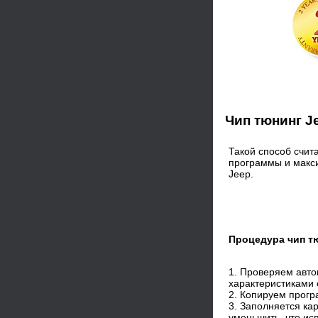
Чип тюнинг J
Такой способ счи
программы и макси
Jeep.
Процедура чип т
1. Проверяем авт
характеристиками 
2. Копируем прог
3. Заполняется кар
уменьшить, что исп