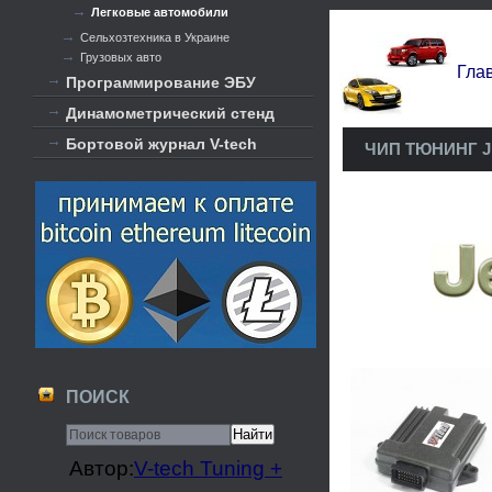
Легковые автомобили
Сельхозтехника в Украине
Грузовых авто
Гла
Программирование ЭБУ
Динамометрический стенд
Бортовой журнал V-tech
ЧИП ТЮНИНГ J
ПОИСК
Автор:
V-tech Tuning +