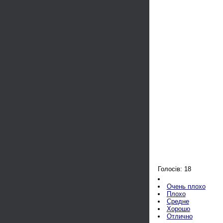
Голосів: 18
Очень плохо
Плохо
Средне
Хорошо
Отлично