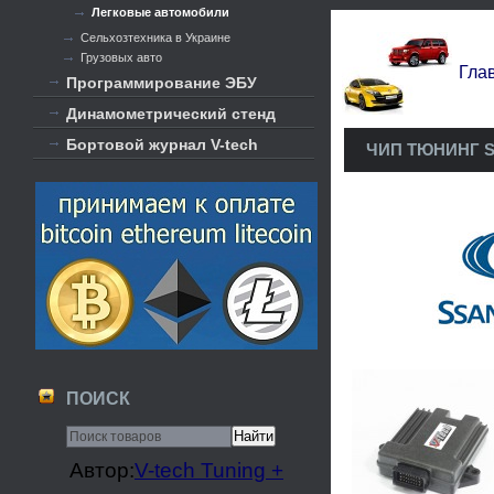
Легковые автомобили
Сельхозтехника в Украине
Грузовых авто
Гла
Программирование ЭБУ
Динамометрический стенд
Бортовой журнал V-tech
ЧИП ТЮНИНГ 
ПОИСК
Автор:
V-tech Tuning +