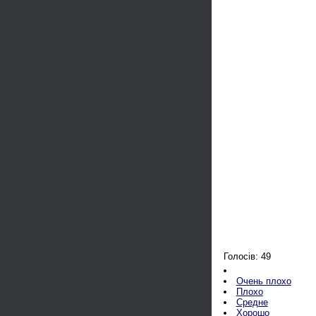
Голосів: 49
Очень плохо
Плохо
Средне
Хорошо