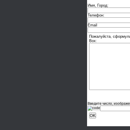
Имя, Город:
Телефон:
Email
Пожалуйста, сформули
Box:
Введите число, изображе