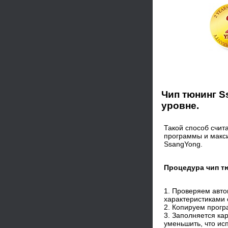
Чип тюнинг S
уровне.
Такой способ счи
программы и макси
SsangYong.
Процедура чип т
1. Проверяем авт
характеристиками 
2. Копируем прог
3. Заполняется кар
уменьшить, что исп