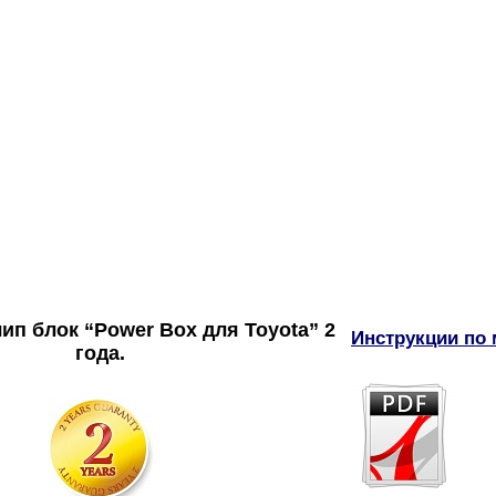
чип блок “Power Box для Toyota” 2
Инструкции по 
года.