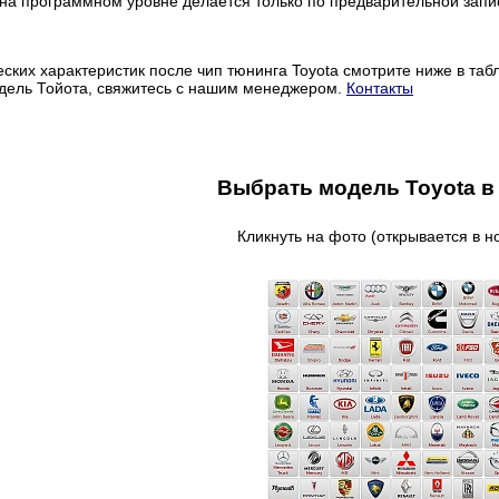
 на программном уровне делается только по предварительной запи
ских характеристик после чип тюнинга Toyota смотрите ниже в таб
дель Тойота, свяжитесь с нашим менеджером.
Контакты
Выбрать модель Toyota в
Кликнуть на фото (открывается в н