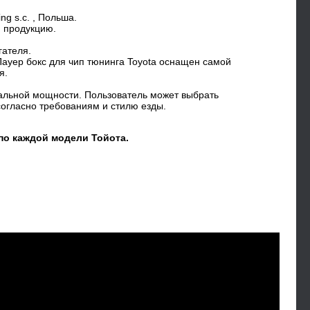
ng s.c. , Польша.
ю продукцию.
гателя.
Пауер бокс для чип тюнинга Toyota оснащен самой
я.
альной мощности. Пользователь может выбрать
огласно требованиям и стилю езды.
по каждой модели Тойота.