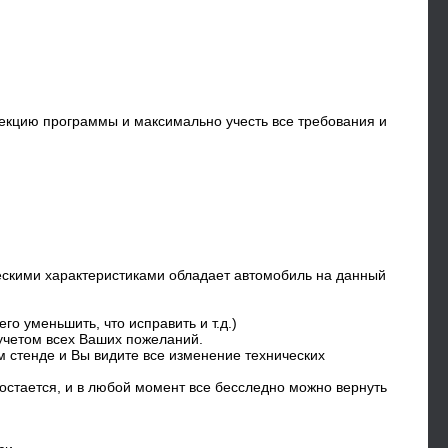
кцию программы и максимально учесть все требования и
ескими характеристиками обладает автомобиль на данный
го уменьшить, что исправить и т.д.)
 учетом всех Ваших пожеланий.
 стенде и Вы видите все изменение технических
остается, и в любой момент все бесследно можно вернуть