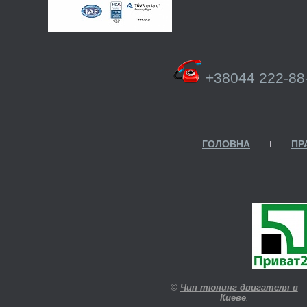
+38044 222-88
ГОЛОВНА
ПР
©
Чип тюнинг двигателя в
Киеве
.