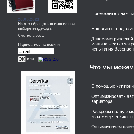
Приезжайте к нам, м
20.05.2021
На что обращать внимание при
выборе вездехода
Наш диностенд зам
Смотреть все...
Динамометрический 
машина жестко закр
Підписатись на новини:
испытания безопасн
или
Что мы можем
С помощью чиптюнин
Оптимизировать авт
вариатора.
Раскроем полную мо
из коммерческих со
Оптимизируем показ