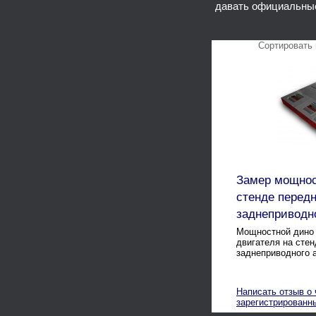
давать официальны
Сортировать 
Замер мощнос
стенде перед
заднеприводн
Мощностной дино 
двигателя на сте
заднеприводного 
Написать отзыв о 
зарегистрированн