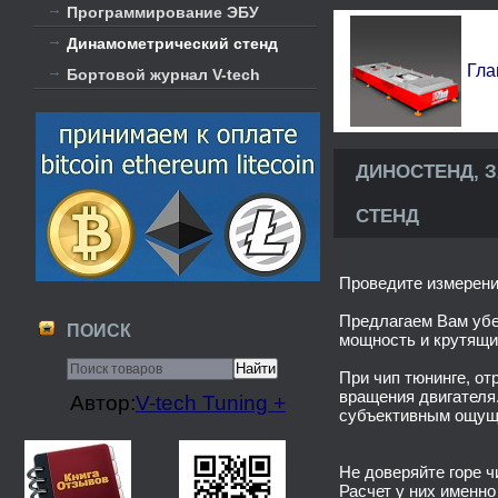
Программирование ЭБУ
Динамометрический стенд
Гла
Бортовой журнал V-tech
ДИНОСТЕНД, 
СТЕНД
Проведите измерени
Предлагаем Вам убе
ПОИСК
мощность и крутящий
При чип тюнинге, о
вращения двигателя
Автор:
V-tech Tuning +
субъективным ощуще
Не доверяйте горе ч
Расчет у них именно